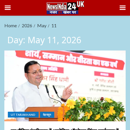
Home
2026
May
11
Day:
May 11, 2026
UTTARAKHAND
देहरादून