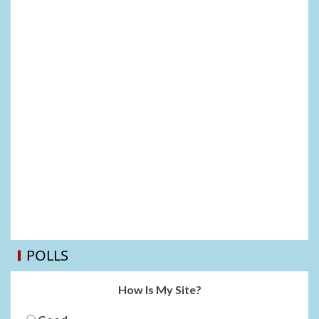
POLLS
How Is My Site?