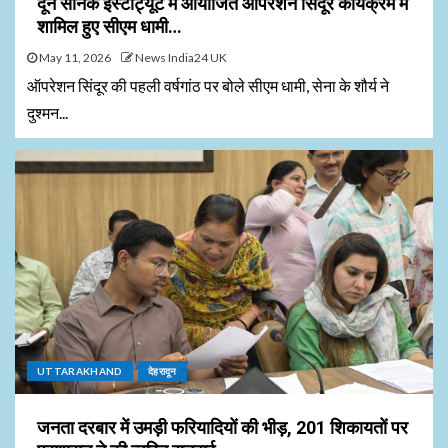
दून सैनिक इंस्टीट्यूट में आयोजित ऑपरेशन सिंदूर कार्यक्रम में
शामिल हुए सीएम धामी…
May 11, 2026
News India24 UK
ऑपरेशन सिंदूर की पहली वर्षगांठ पर बोले सीएम धामी, सेना के शौर्य ने
दुश्मन...
UTTARAKHAND
देहरादून
जनता दरबार में उमड़ी फरियादियों की भीड़, 201 शिकायतों पर