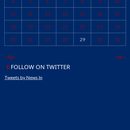
4
5
6
7
8
9
10
11
12
13
14
15
16
17
18
19
20
21
22
23
24
25
26
27
28
29
30
31
« Apr
Jun »
FOLLOW ON TWITTER
Tweets by News In