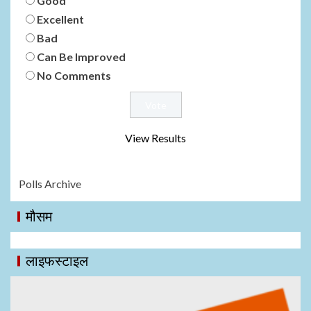
Good
Excellent
Bad
Can Be Improved
No Comments
View Results
Polls Archive
मौसम
लाइफस्टाइल