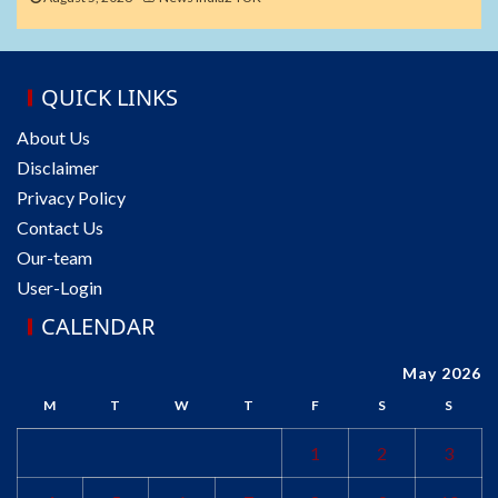
QUICK LINKS
About Us
Disclaimer
Privacy Policy
Contact Us
Our-team
User-Login
CALENDAR
May 2026
M
T
W
T
F
S
S
1
2
3