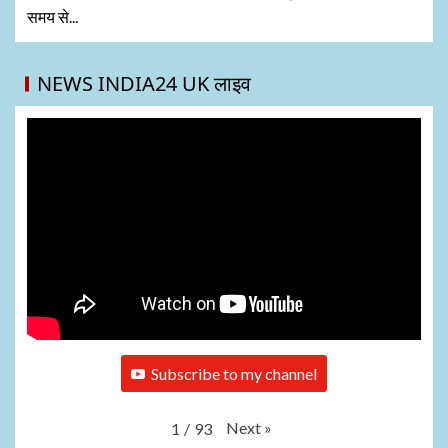
समय से...
NEWS INDIA24 UK लाइव
Subscribe to my channel
Next
»
1
/
93