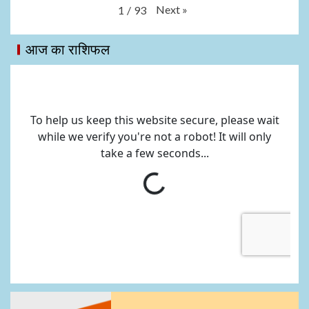
Next
»
1
/
93
आज का राशिफल