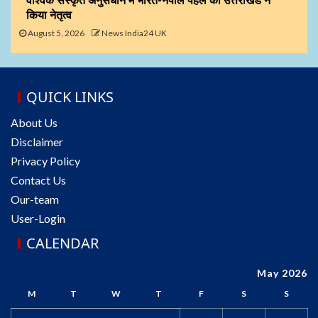
वैश्विक संस्कृत अनुसंधान में भारत-नेपाल पहल का उत्तराखंड ने
किया नेतृत्व
August 5, 2026
News India24 UK
QUICK LINKS
About Us
Disclaimer
Privacy Policy
Contact Us
Our-team
User-Login
CALENDAR
May 2026
M
T
W
T
F
S
S