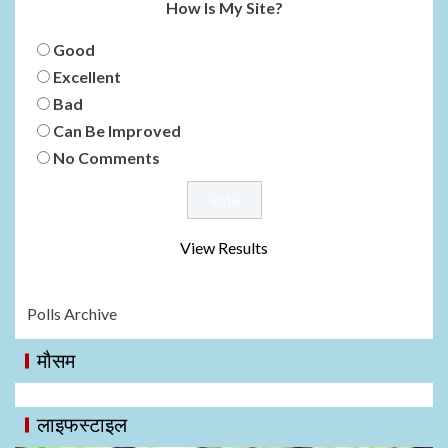
How Is My Site?
Good
Excellent
Bad
Can Be Improved
No Comments
View Results
Polls Archive
मौसम
लाइफस्टाइल