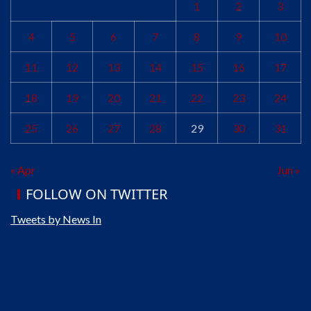
1
2
3
4
5
6
7
8
9
10
11
12
13
14
15
16
17
18
19
20
21
22
23
24
25
26
27
28
29
30
31
« Apr
Jun »
FOLLOW ON TWITTER
Tweets by News In