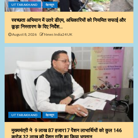
UTTARAKHAND
देहरादून
स्वच्छता अभियान में उतरे डीएम, अधिकारियों को नियमित सफाई और
कूड़ा निस्तारण के दिए निर्देश…
August 8, 2026
News India24 UK
UTTARAKHAND
देहरादून
मुख्यमंत्री ने 9 लाख 87 हजार17 पेंशन लाभार्थियों को कुल ₹146
करोड़ 32 लाख की पेंशन राशि का किया भुगतान