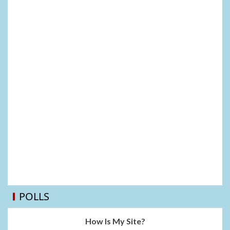
POLLS
How Is My Site?