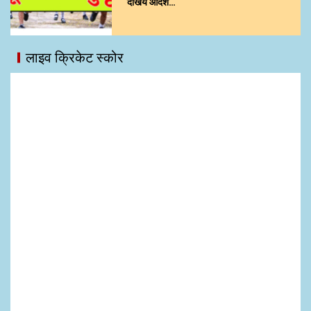
देखिये आदेश…
लाइव क्रिकेट स्कोर