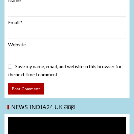
Name
*
Email
*
Website
Save my name, email, and website in this browser for
the next time I comment.
NEWS INDIA24 UK लाइव