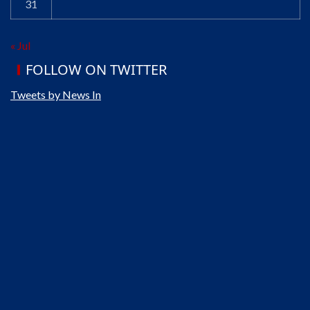
31
« Jul
FOLLOW ON TWITTER
Tweets by News In