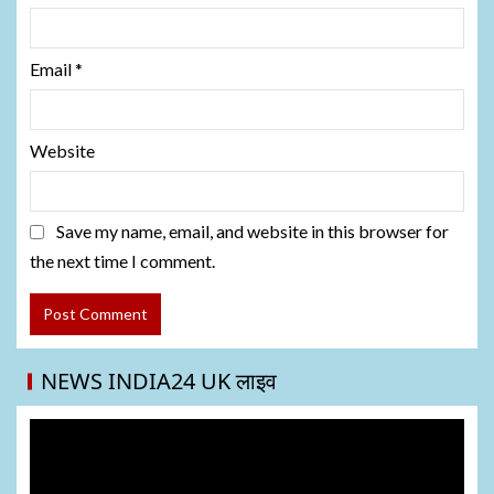
Email
*
Website
Save my name, email, and website in this browser for
the next time I comment.
NEWS INDIA24 UK लाइव