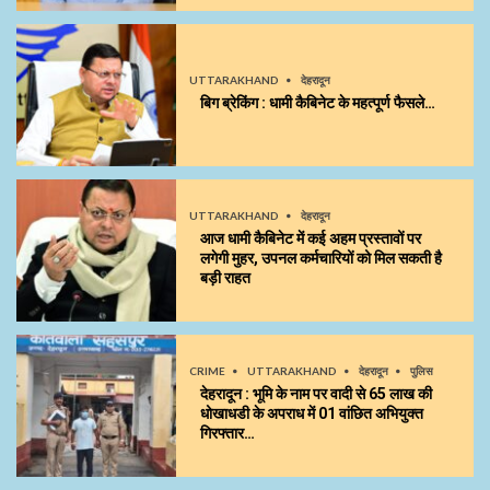
UTTARAKHAND
देहरादून
बिग ब्रेकिंग : धामी कैबिनेट के महत्पूर्ण फैसले…
UTTARAKHAND
देहरादून
आज धामी कैबिनेट में कई अहम प्रस्तावों पर
लगेगी मुहर, उपनल कर्मचारियों को मिल सकती है
बड़ी राहत
CRIME
UTTARAKHAND
देहरादून
पुलिस
देहरादून : भूमि के नाम पर वादी से 65 लाख की
धोखाधडी के अपराध में 01 वांछित अभियुक्त
गिरफ्तार…