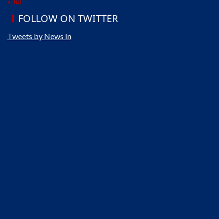
« Jul
FOLLOW ON TWITTER
Tweets by News In