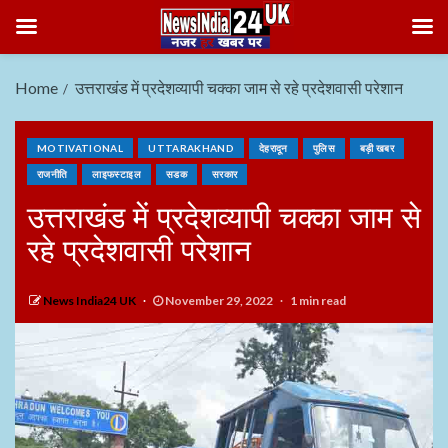
Home
उत्तराखंड में प्रदेशव्यापी चक्का जाम से रहे प्रदेशवासी परेशान
MOTIVATIONAL
UTTARAKHAND
देहरादून
पुलिस
बड़ी खबर
राजनीति
लाइफस्टाइल
सडक
सरकार
उत्तराखंड में प्रदेशव्यापी चक्का जाम से
रहे प्रदेशवासी परेशान
News India24 UK
November 29, 2022
1 min read