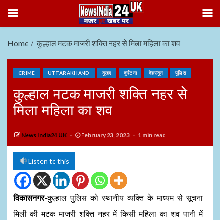
Home
कुल्हाल मटक माजरी शक्ति नहर से मिला महिला का शव
CRIME
UTTARAKHAND
दुखद
दुर्घटना
देहरादून
पुलिस
कुल्हाल मटक माजरी शक्ति नहर से
मिला महिला का शव
News India24 UK
February 23, 2023
1 min read
Listen to this
विकासनगर-
कुल्हाल पुलिस को स्थानीय व्यक्ति के माध्यम से सूचना
मिली की मटक माजरी शक्ति नहर में किसी महिला का शव पानी में