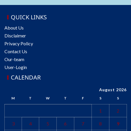
QUICK LINKS
About Us
Disclaimer
Privacy Policy
Contact Us
Our-team
User-Login
CALENDAR
August 2026
M
T
W
T
F
S
S
1
2
3
4
5
6
7
8
9