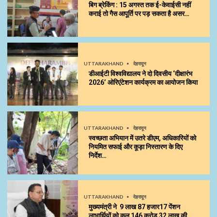
बिग ब्रेकिंग : 15 अगस्त तक ई-केवाईसी नहीं
कराई तो गैस आपूर्ति पर पड़ सकता है असर…
UTTARAKHAND
देहरादून
डीआईटी विश्वविद्यालय ने दो दिवसीय ‘दीक्षारंभ
2026’ ओरिएंटेशन कार्यक्रम का आयोजन किया
UTTARAKHAND
देहरादून
स्वच्छता अभियान में उतरे डीएम, अधिकारियों को
नियमित सफाई और कूड़ा निस्तारण के दिए
निर्देश…
UTTARAKHAND
देहरादून
मुख्यमंत्री ने 9 लाख 87 हजार17 पेंशन
लाभार्थियों को कुल ₹146 करोड़ 32 लाख की