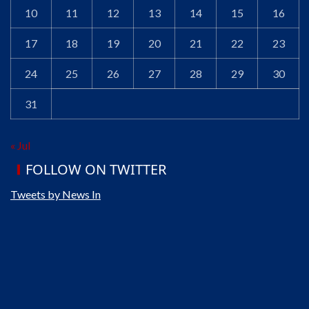
10
11
12
13
14
15
16
17
18
19
20
21
22
23
24
25
26
27
28
29
30
31
« Jul
FOLLOW ON TWITTER
Tweets by News In