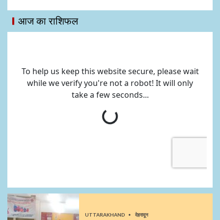
आज का राशिफल
UTTARAKHAND
देहरादून