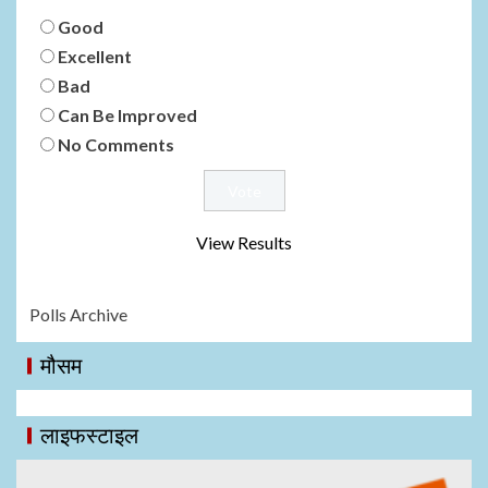
Good
Excellent
Bad
Can Be Improved
No Comments
View Results
Polls Archive
मौसम
लाइफस्टाइल