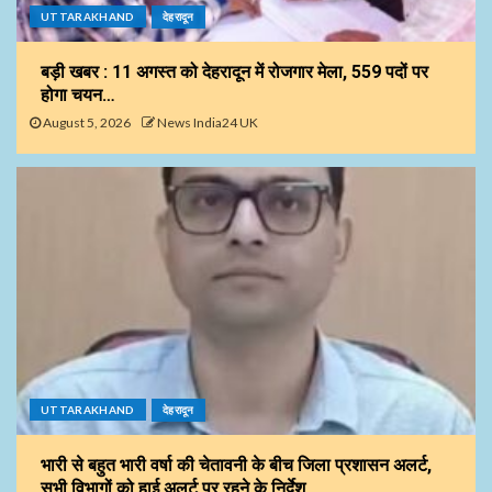
UTTARAKHAND
देहरादून
बड़ी खबर : 11 अगस्त को देहरादून में रोजगार मेला, 559 पदों पर
होगा चयन…
August 5, 2026
News India24 UK
UTTARAKHAND
देहरादून
भारी से बहुत भारी वर्षा की चेतावनी के बीच जिला प्रशासन अलर्ट,
सभी विभागों को हाई अलर्ट पर रहने के निर्देश