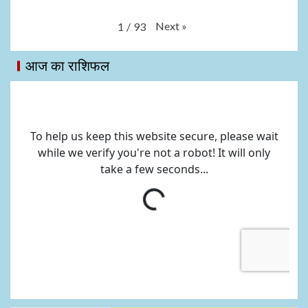
Next
»
1
/
93
आज का राशिफल