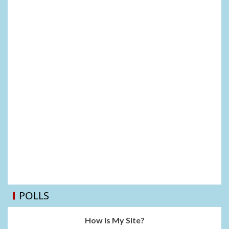
POLLS
How Is My Site?