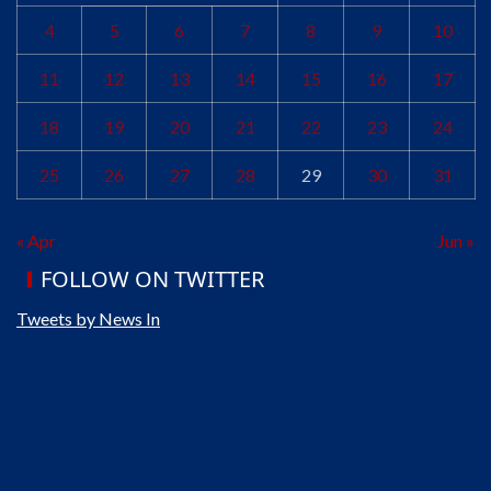
4
5
6
7
8
9
10
11
12
13
14
15
16
17
18
19
20
21
22
23
24
25
26
27
28
29
30
31
« Apr
Jun »
FOLLOW ON TWITTER
Tweets by News In