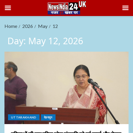
Home
2026
May
12
Day:
May 12, 2026
UTTARAKHAND
देहरादून