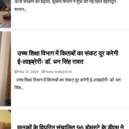
ऊर्जा संरक्षण को बढ़ावा, सूचना विभाग ने शुरू की नई पहल देहरादून :
शासन...
उच्च शिक्षा विभाग में किताबों का संकट दूर करेगी
ई-लाइब्रेरीः डाॅ. धन सिंह रावत
May 15, 2026
News India24 UK
उच्च शिक्षा विभाग में किताबों का संकट दूर करेगी ई-लाइब्रेरीः डाॅ. धन
सिंह...
मानकों के विपरित संचालित 96 होमस्टे के डीएम ने