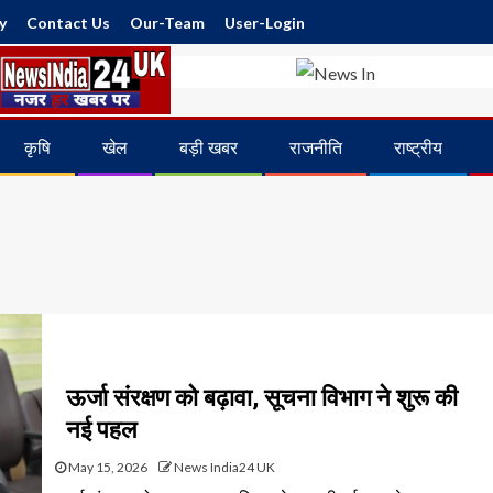
y
Contact Us
Our-Team
User-Login
कृषि
खेल
बड़ी खबर
राजनीति
राष्ट्रीय
ऊर्जा संरक्षण को बढ़ावा, सूचना विभाग ने शुरू की
नई पहल
May 15, 2026
News India24 UK