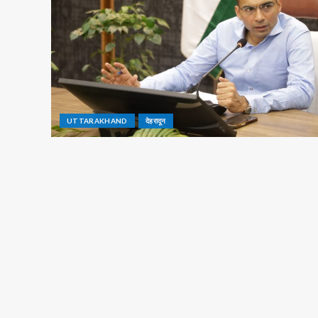
UTTARAKHAND
देहरादून