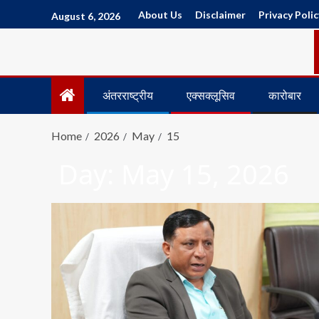
About Us
Disclaimer
Privacy Polic
August 6, 2026
अंतरराष्ट्रीय
एक्सक्लूसिव
कारोबार
Home
2026
May
15
Day:
May 15, 2026