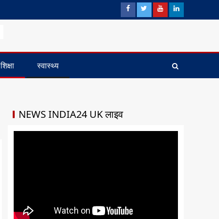
शिक्षा
स्वास्थ्य
NEWS INDIA24 UK लाइव