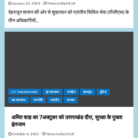
January 13, 2024
News India24 UK
देहरादून शासन की ओर से शुक्रवार को प्रांतीय सिविल सेवा (पीसीएस) के
तीन अधिकारियों...
UTTARAKHAND
गृह मंत्रालय
जनहित
देहरादून
पुलिस
रक्षा मंत्रालय
राजनीति
राष्ट्रीय
सरकार
अमित शाह का 7अक्टूबर को उत्तराखंड दौरा, सुरक्षा के पुख्ता
इंतजाम
October 6, 2023
News India24 UK