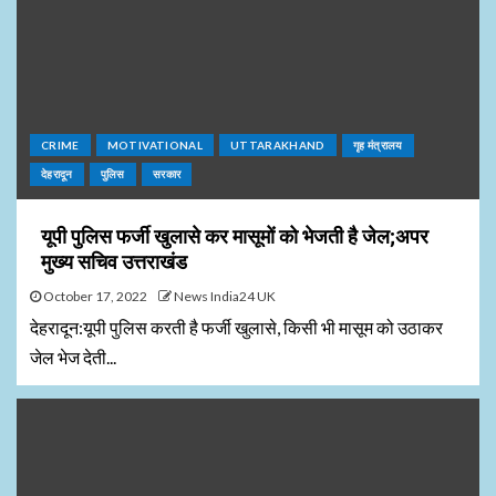
CRIME
MOTIVATIONAL
UTTARAKHAND
गृह मंत्रालय
देहरादून
पुलिस
सरकार
यूपी पुलिस फर्जी खुलासे कर मासूमों को भेजती है जेल;अपर
मुख्य सचिव उत्तराखंड
October 17, 2022
News India24 UK
देहरादून:यूपी पुलिस करती है फर्जी खुलासे, किसी भी मासूम को उठाकर
जेल भेज देती...