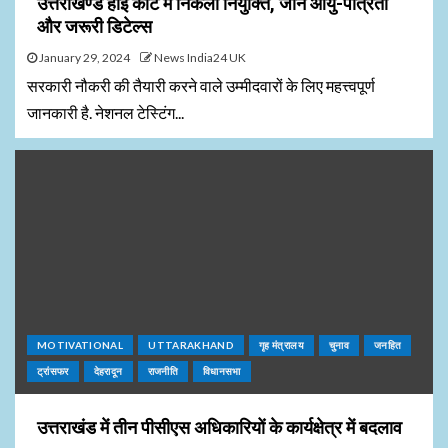
उत्तराखण्ड हाई कोर्ट में निकली नियुक्ति, जानें आयु-पात्रता
और जरूरी डिटेल्स
January 29, 2024
News India24 UK
सरकारी नौकरी की तैयारी करने वाले उम्मीदवारों के लिए महत्त्वपूर्ण
जानकारी है. नेशनल टेस्टिंग...
MOTIVATIONAL
UTTARAKHAND
गृह मंत्रालय
चुनाव
जनहित
ट्रांसफर
देहरादून
राजनीति
विधानसभा
उत्तराखंड में तीन पीसीएस अधिकारियों के कार्यक्षेत्र में बदलाव