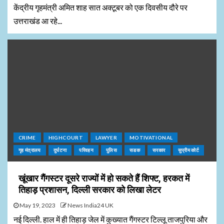
केंद्रीय गृहमंत्री अमित शाह सात अक्टूबर को एक दिवसीय दौरे पर
उत्तराखंड आ रहे...
CRIME
HIGHCOURT
LAWYER
MOTIVATIONAL
गृह मंत्रालय
दुर्घटना
परिवहन
पुलिस
सडक
सरकार
सुप्रीम कोर्ट
खूंखार गैंगस्टर दूसरे राज्यों में हो सकते हैं शिफ्ट, हरकत में
तिहाड़ प्रशासन, दिल्ली सरकार को लिखा लेटर
May 19, 2023
News India24 UK
नई दिल्ली. हाल में ही तिहाड़ जेल में कुख्यात गैंगस्टर टिल्लू ताजपुरिया और