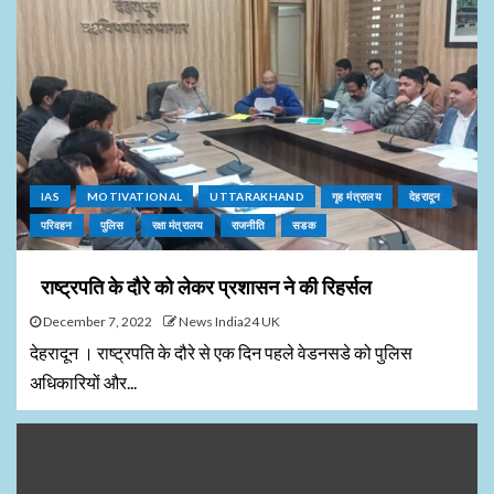
IAS
MOTIVATIONAL
UTTARAKHAND
गृह मंत्रालय
देहरादून
परिवहन
पुलिस
रक्षा मंत्रालय
राजनीति
सडक
राष्ट्रपति के दौरे को लेकर प्रशासन ने की रिहर्सल
December 7, 2022
News India24 UK
देहरादून । राष्ट्रपति के दौरे से एक दिन पहले वेडनसडे को पुलिस
अधिकारियों और...