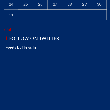
24
25
26
27
28
29
30
31
« Jul
FOLLOW ON TWITTER
Tweets by News In