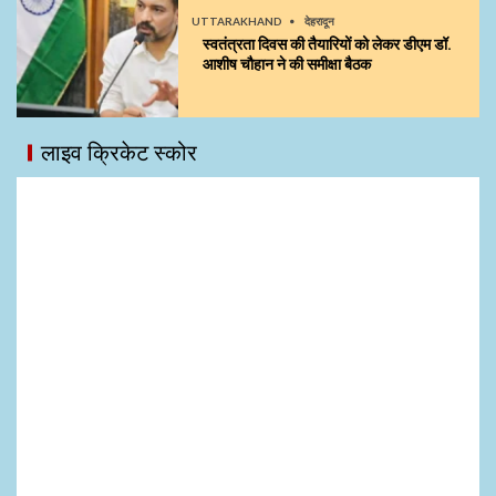
UTTARAKHAND
देहरादून
स्वतंत्रता दिवस की तैयारियों को लेकर डीएम डॉ.
आशीष चौहान ने की समीक्षा बैठक
लाइव क्रिकेट स्कोर