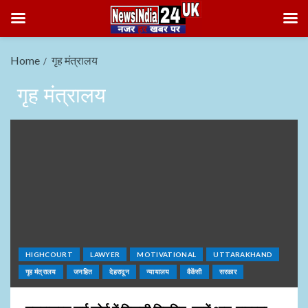
Home
गृह मंत्रालय
गृह मंत्रालय
HIGHCOURT
LAWYER
MOTIVATIONAL
UTTARAKHAND
गृह मंत्रालय
जनहित
देहरादून
न्यायालय
वैकेंसी
सरकार