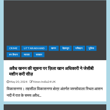
CRIME
UTTARAKHAND
खनन
देहरादून
परिवहन
पुलिस
वन विभाग
व्यापार
सरकार
अवैध खनन की सूचना पर ज़िला खान अधिकारी ने जेसीबी
मशीन करी सीज़
May 20, 2024
News India24 UK
विकासनगर। तहसील विकासनगर क्षेत्र अंतर्गत जस्सोवाला स्थित आसन
नदी में रात के समय अवैध...