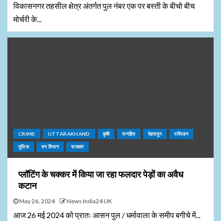
विकासनगर तहसील क्षेत्र अंतर्गत पुल नंबर एक पर बस्ती के बीचो बीच
मोर्चरी के...
CRIME
UTTARAKHAND
कृषि
जनहित
देहरादून
परिवहन
पुलिस
वन विभाग
सरकार
प्लॉटिंग के चक्कर में किया जा रहा फलदार पेड़ों का अवैध
कटान
May 26, 2024
News India24 UK
आज 26 मई 2024 को प्रातः आसन पुल / धर्मावाला के समीप बगीचे में...