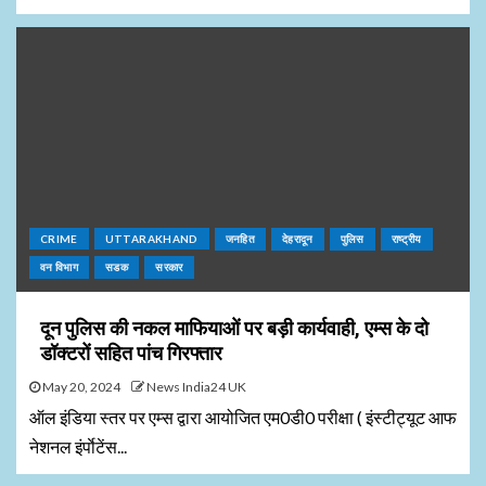
CRIME
UTTARAKHAND
जनहित
देहरादून
पुलिस
राष्ट्रीय
वन विभाग
सडक
सरकार
दून पुलिस की नकल माफियाओं पर बड़ी कार्यवाही, एम्स के दो
डॉक्टरों सहित पांच गिरफ्तार
May 20, 2024
News India24 UK
ऑल इंडिया स्तर पर एम्स द्वारा आयोजित एम0डी0 परीक्षा ( इंस्टीट्यूट आफ
नेशनल इंर्पाेटेंस...