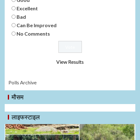
Excellent
Bad
Can Be Improved
No Comments
View Results
Polls Archive
मौसम
लाइफस्टाइल