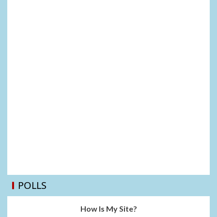
POLLS
How Is My Site?