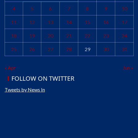
4
5
6
7
8
9
10
11
12
13
14
15
16
17
18
19
20
21
22
23
24
25
26
27
28
29
30
31
« Apr
Jun »
FOLLOW ON TWITTER
Tweets by News In