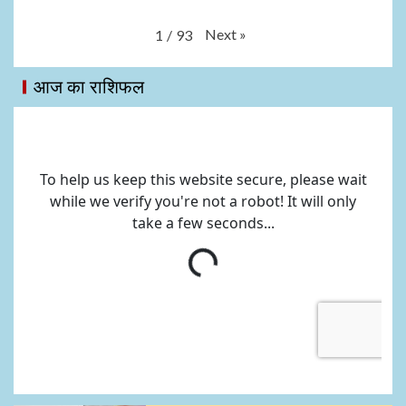
Next
»
1
/
93
आज का राशिफल