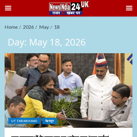
Home
2026
May
18
Day:
May 18, 2026
UTTARAKHAND
देहरादून