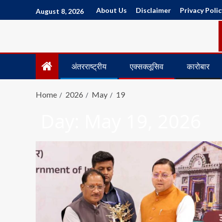
About Us
Disclaimer
Privacy Polic
August 8, 2026
अंतरराष्ट्रीय
एक्सक्लूसिव
कारोबार
Home
2026
May
19
Day:
May 19, 2026