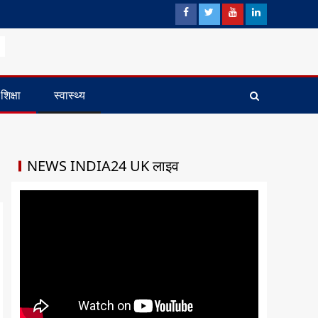
शिक्षा
स्वास्थ्य
NEWS INDIA24 UK लाइव