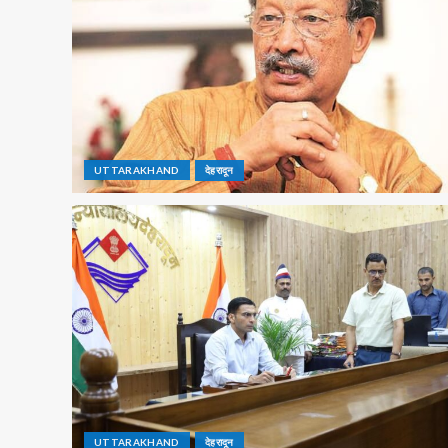
UTTARAKHAND
देहरादून
UTTARAKHAND
देहरादून