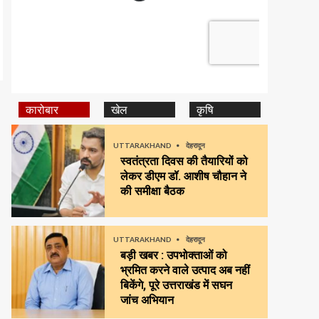
कारोबार
खेल
कृषि
UTTARAKHAND
देहरादून
स्वतंत्रता दिवस की तैयारियों को
लेकर डीएम डॉ. आशीष चौहान ने
की समीक्षा बैठक
UTTARAKHAND
देहरादून
बड़ी खबर : उपभोक्ताओं को
भ्रमित करने वाले उत्पाद अब नहीं
बिकेंगे, पूरे उत्तराखंड में सघन
जांच अभियान