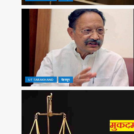
UTTARAKHAND
देहरादून