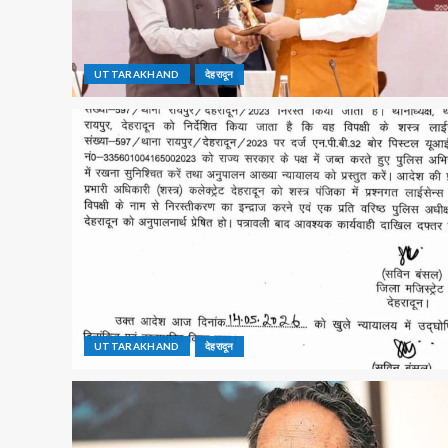
UTTARAKHAND
देहरादून
UTTARAKHAND
देहरादून