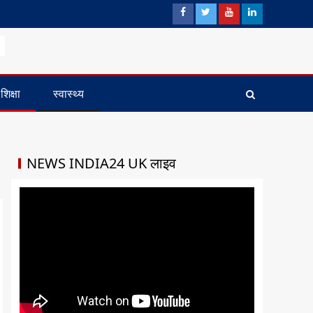
शिक्षा
स्वास्थ्य
NEWS INDIA24 UK लाइव