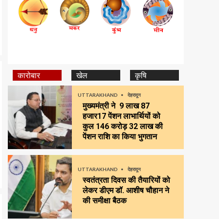
कारोबार
खेल
कृषि
UTTARAKHAND
देहरादून
मुख्यमंत्री ने 9 लाख 87
हजार17 पेंशन लाभार्थियों को
कुल ₹146 करोड़ 32 लाख की
पेंशन राशि का किया भुगतान
UTTARAKHAND
देहरादून
स्वतंत्रता दिवस की तैयारियों को
लेकर डीएम डॉ. आशीष चौहान ने
की समीक्षा बैठक