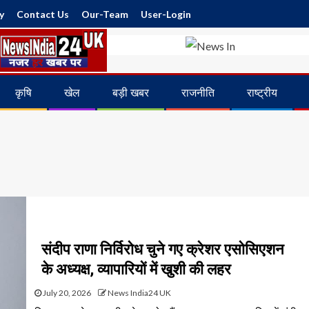
y
Contact Us
Our-Team
User-Login
कृषि
खेल
बड़ी खबर
राजनीति
राष्ट्रीय
संदीप राणा निर्विरोध चुने गए क्रेशर एसोसिएशन
के अध्यक्ष, व्यापारियों में खुशी की लहर
July 20, 2026
News India24 UK